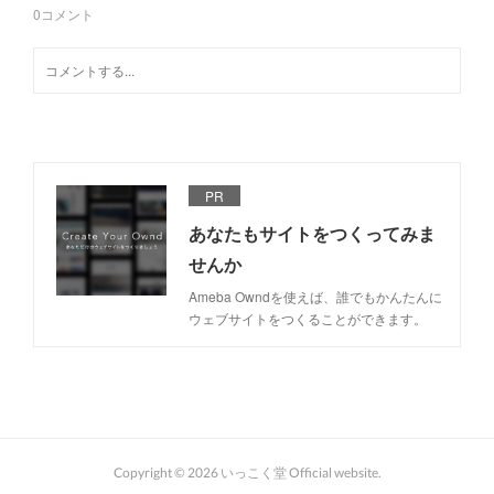
0
コメント
PR
あなたもサイトをつくってみま
せんか
Ameba Owndを使えば、誰でもかんたんに
ウェブサイトをつくることができます。
Copyright ©
2026
いっこく堂 Official website
.