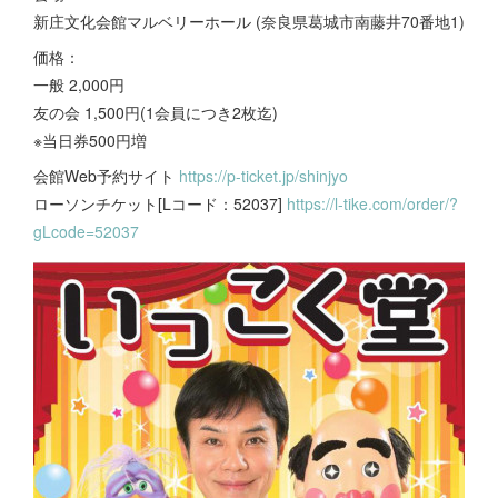
新庄文化会館マルベリーホール (奈良県葛城市南藤井70番地1)
価格：
一般 2,000円
友の会 1,500円(1会員につき2枚迄)
※当日券500円増
会館Web予約サイト
https://p-ticket.jp/shinjyo
ローソンチケット[Lコード：52037]
https://l-tike.com/order/?
gLcode=52037