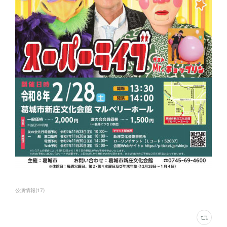
公演情報
(
17
)