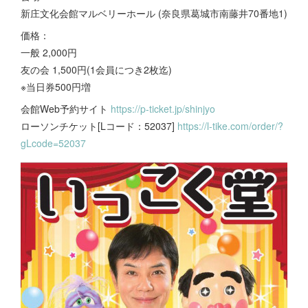
新庄文化会館マルベリーホール (奈良県葛城市南藤井70番地1)
価格：
一般 2,000円
友の会 1,500円(1会員につき2枚迄)
※当日券500円増
会館Web予約サイト
https://p-ticket.jp/shinjyo
ローソンチケット[Lコード：52037]
https://l-tike.com/order/?
gLcode=52037