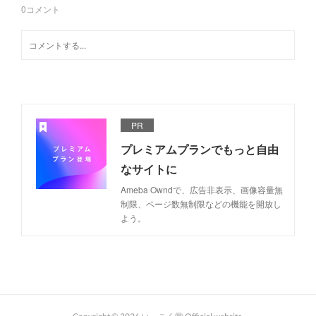
0
コメント
PR
プレミアムプランでもっと自由
なサイトに
Ameba Owndで、広告非表示、画像容量無
制限、ページ数無制限などの機能を開放し
よう。